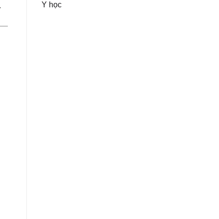
Y học