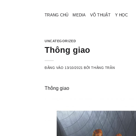
Bỏ
qua
TRANG CHỦ
MEDIA
VÕ THUẬT
Y HỌC
nội
dung
UNCATEGORIZED
Thông giao
ĐĂNG VÀO
13/10/2021
BỞI
THẮNG TRẦN
Thông giao