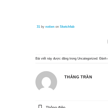
31
by
nxtien
on
Sketchfab
Bài viết này được đăng trong
Uncategorized
. Đánh
THẮNG TRẦN
Thông điệp