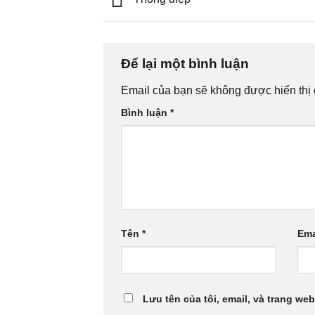
Để lại một bình luận
Email của bạn sẽ không được hiển thị 
Bình luận
*
Tên
*
Ema
Lưu tên của tôi, email, và trang web