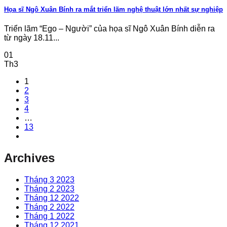
Họa sĩ Ngô Xuân Bính ra mắt triển lãm nghệ thuật lớn nhất sự nghiệp
Triển lãm “Ego – Người” của họa sĩ Ngô Xuân Bính diễn ra
từ ngày 18.11...
01
Th3
1
2
3
4
…
13
Archives
Tháng 3 2023
Tháng 2 2023
Tháng 12 2022
Tháng 2 2022
Tháng 1 2022
Tháng 12 2021