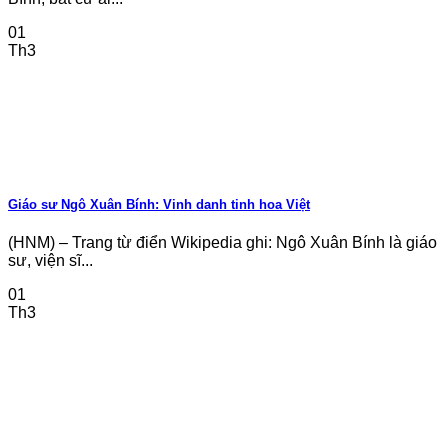
01
Th3
Giáo sư Ngô Xuân Bính: Vinh danh tinh hoa Việt
(HNM) – Trang từ điển Wikipedia ghi: Ngô Xuân Bính là giáo
sư, viện sĩ...
01
Th3