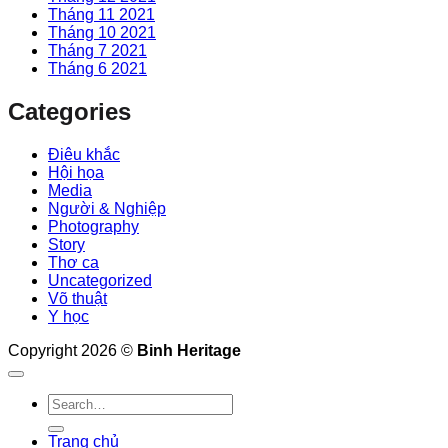
Tháng 11 2021
Tháng 10 2021
Tháng 7 2021
Tháng 6 2021
Categories
Điêu khắc
Hội họa
Media
Người & Nghiệp
Photography
Story
Thơ ca
Uncategorized
Võ thuật
Y học
Copyright 2026 ©
Binh Heritage
Trang chủ