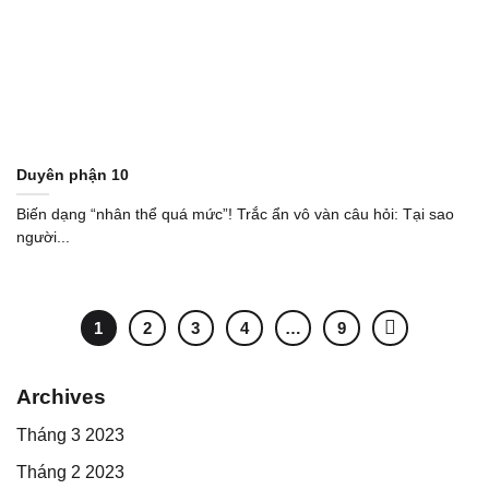
Duyên phận 10
Biến dạng “nhân thể quá mức”! Trắc ẩn vô vàn câu hỏi: Tại sao
người...
1
2
3
4
…
9
Archives
Tháng 3 2023
Tháng 2 2023