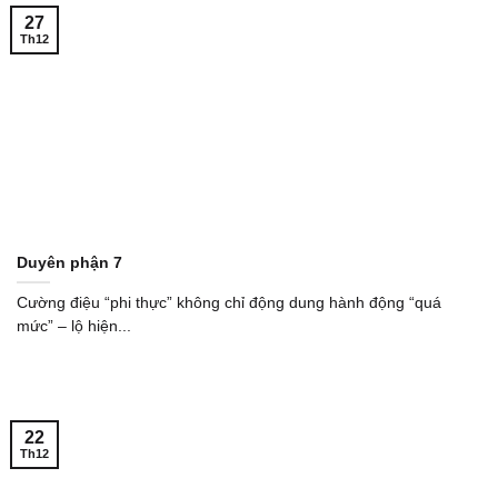
27
Th12
Duyên phận 7
Cường điệu “phi thực” không chỉ động dung hành động “quá
mức” – lộ hiện...
22
Th12