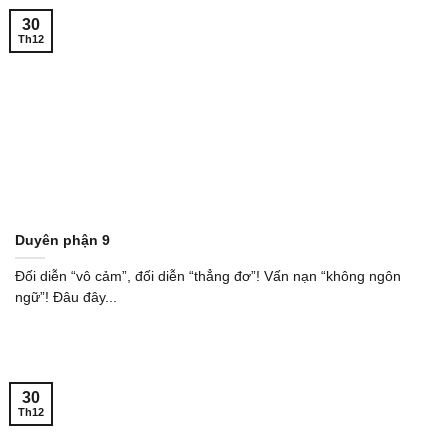
30
Th12
Duyên phận 9
Đối diễn “vô cảm”, đối diễn “thẳng đơ”! Vấn nạn “không ngôn
ngữ”! Đâu đây...
30
Th12