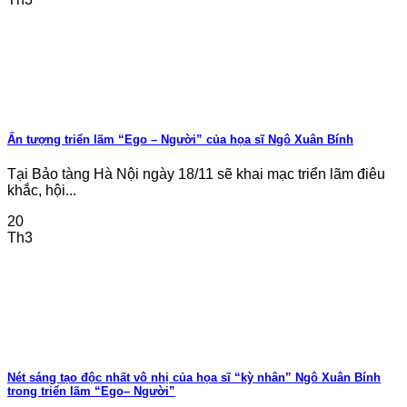
Ấn tượng triển lãm “Ego – Người” của họa sĩ Ngô Xuân Bính
Tại Bảo tàng Hà Nội ngày 18/11 sẽ khai mạc triển lãm điêu
khắc, hội...
20
Th3
Nét sáng tạo độc nhất vô nhị của họa sĩ “kỳ nhân” Ngô Xuân Bính
trong triển lãm “Ego– Người”