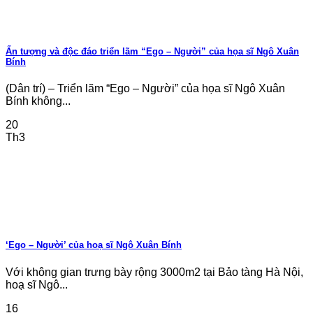
Ấn tượng và độc đáo triển lãm “Ego – Người” của họa sĩ Ngô Xuân
Bính
(Dân trí) – Triển lãm “Ego – Người” của họa sĩ Ngô Xuân
Bính không...
20
Th3
‘Ego – Người’ của hoạ sĩ Ngô Xuân Bính
Với không gian trưng bày rộng 3000m2 tại Bảo tàng Hà Nội,
hoạ sĩ Ngô...
16