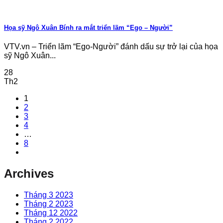
Họa sỹ Ngô Xuân Bính ra mắt triển lãm “Ego – Người”
VTV.vn – Triển lãm “Ego-Người” đánh dấu sự trở lại của họa
sỹ Ngô Xuân...
28
Th2
1
2
3
4
…
8
Archives
Tháng 3 2023
Tháng 2 2023
Tháng 12 2022
Tháng 2 2022