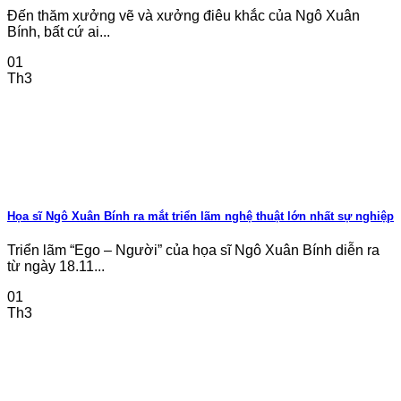
Đến thăm xưởng vẽ và xưởng điêu khắc của Ngô Xuân
Bính, bất cứ ai...
01
Th3
Họa sĩ Ngô Xuân Bính ra mắt triển lãm nghệ thuật lớn nhất sự nghiệp
Triển lãm “Ego – Người” của họa sĩ Ngô Xuân Bính diễn ra
từ ngày 18.11...
01
Th3