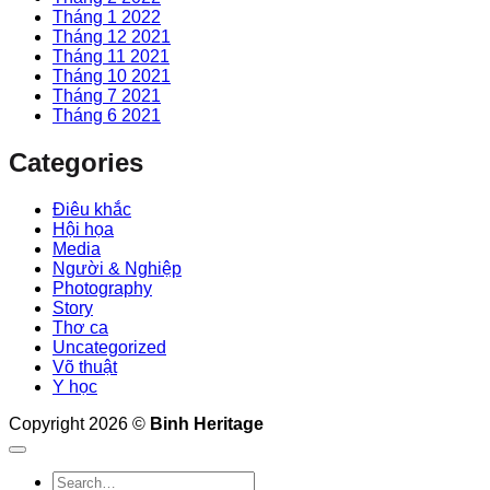
Tháng 1 2022
Tháng 12 2021
Tháng 11 2021
Tháng 10 2021
Tháng 7 2021
Tháng 6 2021
Categories
Điêu khắc
Hội họa
Media
Người & Nghiệp
Photography
Story
Thơ ca
Uncategorized
Võ thuật
Y học
Copyright 2026 ©
Binh Heritage