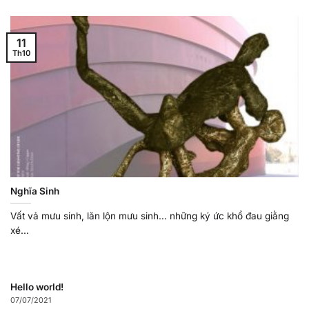
11
Th10
Nghĩa Sinh
Vất vả mưu sinh, lăn lộn mưu sinh… những ký ức khổ đau giằng
xé...
Hello world!
07/07/2021