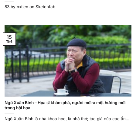
83 by nxtien on Sketchfab
15
Th6
Ngô Xuân Bính – Họa sĩ khám phá, người mở ra một hướng mới
trong hội họa
Ngô Xuân Bính là nhà khoa học, là nhà thơ; tác giả của các ấn...