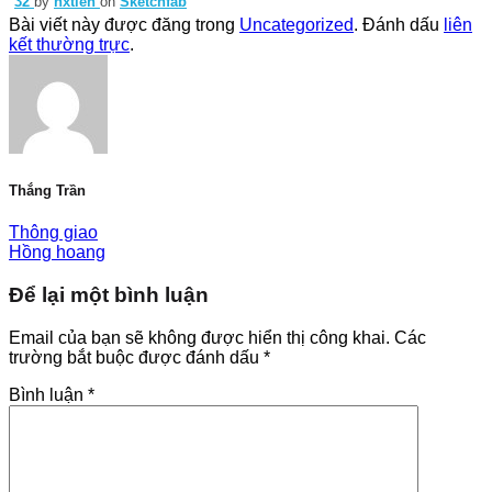
32
by
nxtien
on
Sketchfab
Bài viết này được đăng trong
Uncategorized
. Đánh dấu
liên
kết thường trực
.
Thắng Trần
Thông giao
Hồng hoang
Để lại một bình luận
Email của bạn sẽ không được hiển thị công khai.
Các
trường bắt buộc được đánh dấu
*
Bình luận
*