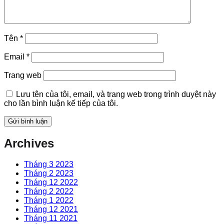
Tên
*
Email
*
Trang web
Lưu tên của tôi, email, và trang web trong trình duyệt này
cho lần bình luận kế tiếp của tôi.
Archives
Tháng 3 2023
Tháng 2 2023
Tháng 12 2022
Tháng 2 2022
Tháng 1 2022
Tháng 12 2021
Tháng 11 2021