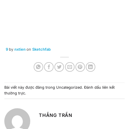
9
by
nxtien
on
Sketchfab
Bài viết này được đăng trong
Uncategorized
. Đánh dấu
liên kết
thường trực
.
THẮNG TRẦN