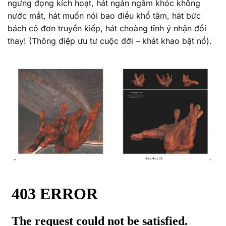
ngưng đọng kích hoạt, hát ngán ngẩm khóc không
nước mắt, hát muốn nói bao điều khổ tâm, hát bức
bách cô đơn truyền kiếp, hát choàng tĩnh ý nhận đổi
thay! (Thông điệp ưu tư cuộc đời – khát khao bật nổ).