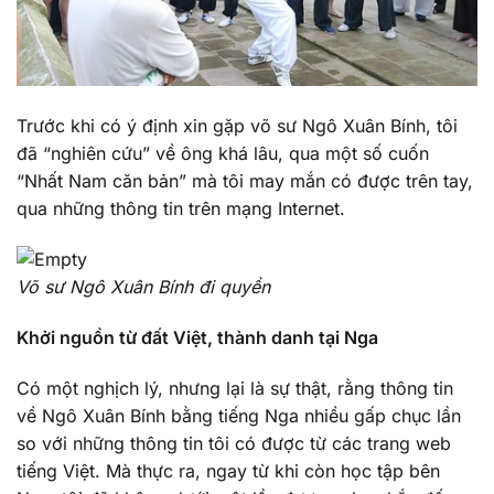
Trước khi có ý định xin gặp võ sư Ngô Xuân Bính, tôi
đã “nghiên cứu” về ông khá lâu, qua một số cuốn
“Nhất Nam căn bản” mà tôi may mắn có được trên tay,
qua những thông tin trên mạng Internet.
Võ sư Ngô Xuân Bính đi quyền
Khởi nguồn từ đất Việt, thành danh tại Nga
Có một nghịch lý, nhưng lại là sự thật, rằng thông tin
về Ngô Xuân Bính bằng tiếng Nga nhiều gấp chục lần
so với những thông tin tôi có được từ các trang web
tiếng Việt. Mà thực ra, ngay từ khi còn học tập bên