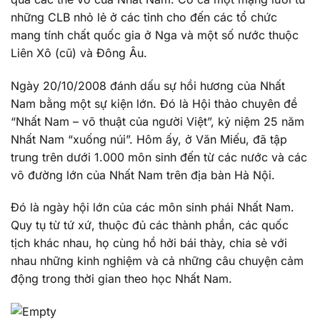
những CLB nhỏ lẻ ở các tỉnh cho đến các tổ chức
mang tính chất quốc gia ở Nga và một số nước thuộc
Liên Xô (cũ) và Đông Âu.
Ngày 20/10/2008 đánh dấu sự hồi hương của Nhất
Nam bằng một sự kiện lớn. Đó là Hội thảo chuyên đề
“Nhất Nam – võ thuật của người Việt”, kỷ niệm 25 năm
Nhất Nam “xuống núi”. Hôm ấy, ở Văn Miếu, đã tập
trung trên dưới 1.000 môn sinh đến từ các nước và các
võ đường lớn của Nhất Nam trên địa bàn Hà Nội.
Đó là ngày hội lớn của các môn sinh phái Nhất Nam.
Quy tụ từ tứ xứ, thuộc đủ các thành phần, các quốc
tịch khác nhau, họ cùng hồ hởi bái thày, chia sẻ với
nhau những kinh nghiệm và cả những câu chuyện cảm
động trong thời gian theo học Nhất Nam.