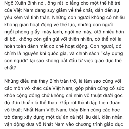
Ngô Xuân Bính nói, ông rất lo lắng cho một thế hệ trẻ
của Việt Nam đang suy giảm về thể chất, dẫn đến sự
yếu kém về tinh thần. Những con người không có nhiều
không gian hoạt động về thể lực, những con người
ngồi phòng giấy, máy lạnh, ngồi xe máy, ôtô nhiều hơn
đi bộ, không còn gần gũi với thiên nhiên, có thể nói là
hoàn toàn đánh mất cơ chế hoạt động. Con người, đó
chính là nguyên khí quốc gia, và chính sách “xây dựng
con người” tại sao không bắt đầu từ việc giáo dục thể
chất?
Những điều mà thày Bính trăn trở, là làm sao cùng với
các môn võ khác của Việt Nam, góp phần củng cố sức
khỏe cộng đồng chứ không chỉ nhìn võ thuật dưới góc
độ đơn thuần là thể thao. Gấp rút thành lập Liên đoàn
võ thuật Nhất Nam Việt Nam, thày Bính cùng các học
trò đang xây dựng một dự án xã hội lâu dài, kiên nhẫn,
vận động đưa võ Nhất Nam vào chương trình giáo dục