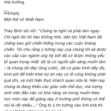
nhà trường.
Một thế võ Nhất Nam
Thày Bính sôi nổi: “
Chúng ta nghĩ và phải làm ngay.
Chỉ ngồi đó hô hào không thôi, dân tộc Việt Nam đã
chẳng bao giờ chiến thắng trong các cuộc kháng
chiến. Tôi cho rằng ý tưởng này của chúng tôi sẽ được
các cấp các ngành ủng hộ bởi đã có được những yếu
tố quan trọng nhất: đó là có người sẵn sàng muốn làm
– là chúng tôi đây
(ông cười)
, đã có giáo trình đầy đủ,
kinh phí để triển khai dự án này có lẽ cũng không phải
quá lớn, và một hiện thực khách quan nữa là: hiện nay
chúng ta đang thiếu các giáo viên thể dục, mà lượng
sinh viên đầu vào có khả năng và mong muốn theo
học môn này để giảng dạy ở trường phổ thông có thể
nói là rất nhiều….
” Ông tỏ ý tin tưởng vào tính khả thi