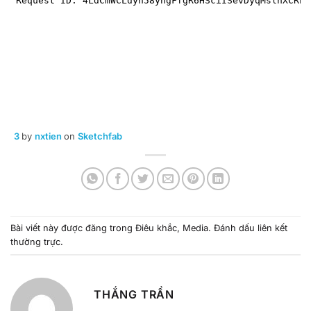
3
by
nxtien
on
Sketchfab
Bài viết này được đăng trong
Điêu khắc
,
Media
. Đánh dấu
liên kết
thường trực
.
THẮNG TRẦN