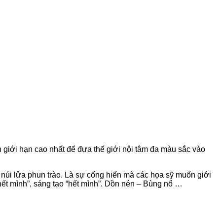
 giới hạn cao nhất để đưa thế giới nội tâm đa màu sắc vào
úi lửa phun trào. Là sự cống hiến mà các họa sỹ muốn giới
“hết mình”, sáng tạo “hết mình”. Dồn nén – Bùng nổ …