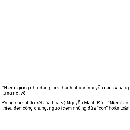
“Niệm” giống như đang thực hành nhuần nhuyễn các kỹ năng đỉ
từng nét vẽ.
Đúng như nhận xét của họa sỹ Nguyễn Mạnh Đức: “Niệm” còn 
thiệu đến công chúng, người xem những đứa “con” hoàn toàn tươ