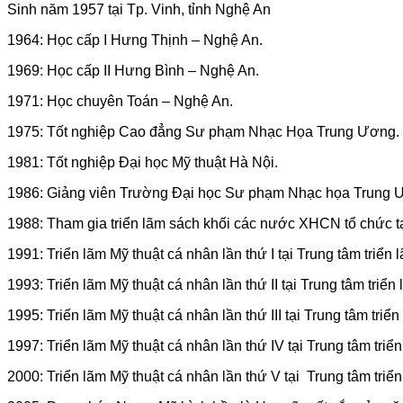
Sinh năm 1957 tại Tp. Vinh, tỉnh Nghệ An
1964: Học cấp I Hưng Thịnh – Nghệ An.
1969: Học cấp II Hưng Bình – Nghệ An.
1971: Học chuyên Toán – Nghệ An.
1975: Tốt nghiệp Cao đẳng Sư phạm Nhạc Họa Trung Ương.
1981: Tốt nghiệp Đại học Mỹ thuật Hà Nội.
1986: Giảng viên Trường Đại học Sư phạm Nhạc họa Trung 
1988: Tham gia triển lãm sách khối các nước XHCN tổ chức tại
1991: Triển lãm Mỹ thuật cá nhân lần thứ I tại Trung tâm triển 
1993: Triển lãm Mỹ thuật cá nhân lần thứ II tại Trung tâm triển
1995: Triển lãm Mỹ thuật cá nhân lần thứ III tại Trung tâm tr
1997: Triển lãm Mỹ thuật cá nhân lần thứ IV tại Trung tâm tri
2000: Triển lãm Mỹ thuật cá nhân lần thứ V tại Trung tâm tri