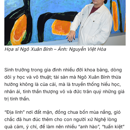
Họa sĩ Ngô Xuân Bính – Ảnh: Nguyễn Việt Hòa
Sinh trưởng trong gia đình nhiều đời khoa bảng, dòng
dõi y học và võ thuật; tài sản mà Ngô Xuân Bính thừa
hưởng không là của cải, mà là truyền thống hiếu học,
nhân ái, tinh thần thượng võ và đức trân quý những giá
trị tinh thần.
“Địa linh” nơi đất mặn, đồng chua bốn mùa nắng, gió
chắc đã hun đúc thêm cho con người xứ Nghệ lòng
quả cảm, ý chí, để làm nên nhiều “anh hào”, “tuấn kiệt”