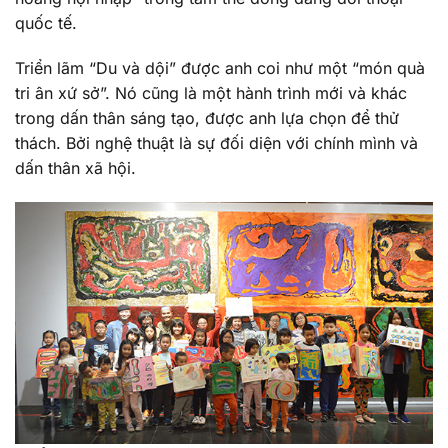
quốc tế.
Triển lãm “Du và dội” được anh coi như một “món quà
tri ân xứ sở”. Nó cũng là một hành trình mới và khác
trong dấn thân sáng tạo, được anh lựa chọn để thử
thách. Bởi nghệ thuật là sự đối diện với chính mình và
dấn thân xã hội.