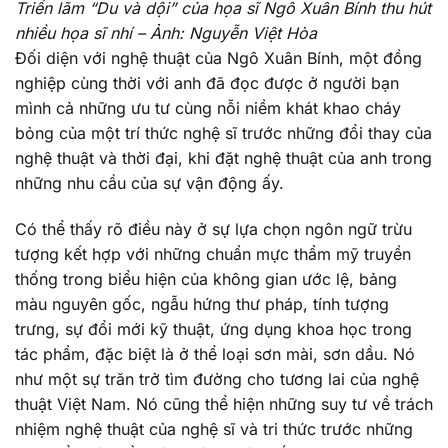
Triển lãm “Du và dội” của họa sĩ Ngô Xuân Bính thu hút
nhiều họa sĩ nhí – Ảnh: Nguyễn Việt Hòa
Đối diện với nghệ thuật của Ngô Xuân Bính, một đồng
nghiệp cùng thời với anh đã đọc được ở người bạn
mình cả những ưu tư cùng nỗi niềm khát khao cháy
bỏng của một trí thức nghệ sĩ trước những đổi thay của
nghệ thuật và thời đại, khi đặt nghệ thuật của anh trong
những nhu cầu của sự vận động ấy.
Có thể thấy rõ điều này ở sự lựa chọn ngôn ngữ trừu
tượng kết hợp với những chuẩn mực thẩm mỹ truyền
thống trong biểu hiện của không gian ước lệ, bảng
màu nguyên gốc, ngẫu hứng thư pháp, tính tượng
trưng, sự đổi mới kỹ thuật, ứng dụng khoa học trong
tác phẩm, đặc biệt là ở thể loại sơn mài, sơn dầu. Nó
như một sự trăn trở tìm đường cho tương lai của nghệ
thuật Việt Nam. Nó cũng thể hiện những suy tư về trách
nhiệm nghệ thuật của nghệ sĩ và tri thức trước những