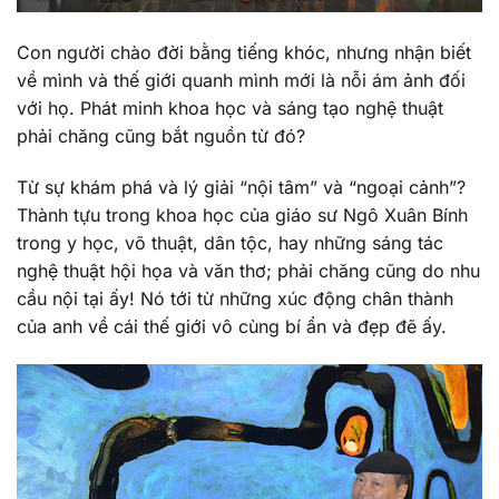
Con người chào đời bằng tiếng khóc, nhưng nhận biết
về mình và thế giới quanh mình mới là nỗi ám ảnh đối
với họ. Phát minh khoa học và sáng tạo nghệ thuật
phải chăng cũng bắt nguồn từ đó?
Từ sự khám phá và lý giải “nội tâm” và “ngoại cảnh”?
Thành tựu trong khoa học của giáo sư Ngô Xuân Bính
trong y học, võ thuật, dân tộc, hay những sáng tác
nghệ thuật hội họa và văn thơ; phải chăng cũng do nhu
cầu nội tại ấy! Nó tới từ những xúc động chân thành
của anh về cái thế giới vô cùng bí ẩn và đẹp đẽ ấy.