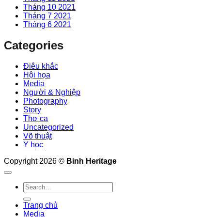
Tháng 10 2021
Tháng 7 2021
Tháng 6 2021
Categories
Điêu khắc
Hội họa
Media
Người & Nghiệp
Photography
Story
Thơ ca
Uncategorized
Võ thuật
Y học
Copyright 2026 ©
Binh Heritage
Trang chủ
Media