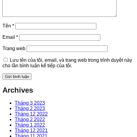
Tên
*
Email
*
Trang web
Lưu tên của tôi, email, và trang web trong trình duyệt này
cho lần bình luận kế tiếp của tôi.
Archives
Tháng 3 2023
Tháng 2 2023
Tháng 12 2022
Tháng 2 2022
Tháng 1 2022
Tháng 12 2021
Tháng 11 2021