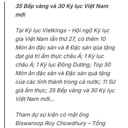
35 Bếp vàng và 30 Kỷ lục Việt Nam
mới
Tại Kỷ lục Vietkings – Hội ngộ Kỷ lục
gia Việt Nam lần thứ 27, có thêm 10
Món ăn đặc sản và 8 Đặc sản qùa tặng
đạt giá trị ẩm thực châu Á; 1 Kỷ lục
châu Á; 1 Kỷ lục Đông Dương; Top 50
Món ăn đặc sản và Đặc sản quà tặng
của các tỉnh thành trong cả nước; 11 Sứ
giả ẩm thực; 35 Bếp vàng và 30 Kỷ lục
Việt Nam mới…
Tham dự sự kiện có mặt ông
Biswaroop Roy Chowdhury – Tổng