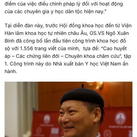
điểm của việc điều chỉnh pháp lý đối với hoạt động
của các chuyên gia y học dân tộc hiện nay.”
Tại diễn đàn này, trước Hội đồng khoa học đến từ Viện
Hàn lâm khoa học tự nhiên châu Âu, GS.VS Ngô Xuân
Bính đã công bố lần đầu tiên công trình khoa học đồ
sộ với 1.556 trang viết của mình, tựa đề: “Cao huyết
áp – Các chứng liên đới – Chuyên khoa châm cứu”, tập
1. Công trình này do Nhà xuất bản Y học Việt Nam ấn
hành.