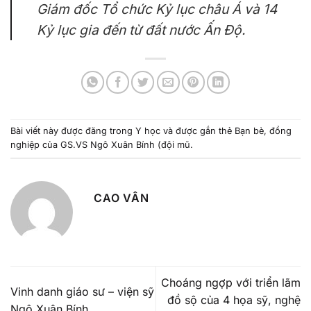
Giám đốc Tổ chức Kỷ lục châu Á và 14
Kỷ lục gia đến từ đất nước Ấn Độ.
Bài viết này được đăng trong
Y học
và được gắn thẻ
Bạn bè
,
đồng
nghiệp của GS.VS Ngô Xuân Bính (đội mũ
.
CAO VÂN
Choáng ngợp với triển lãm
Vinh danh giáo sư – viện sỹ
đồ sộ của 4 họa sỹ, nghệ
Ngô Xuân Bính