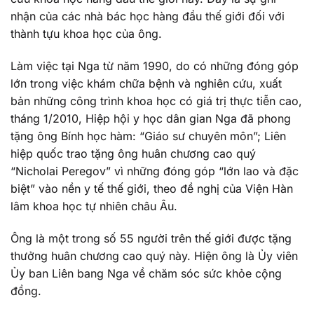
nhận của các nhà bác học hàng đầu thế giới đối với
thành tựu khoa học của ông.
Làm việc tại Nga từ năm 1990, do có những đóng góp
lớn trong việc khám chữa bệnh và nghiên cứu, xuất
bản những công trình khoa học có giá trị thực tiễn cao,
tháng 1/2010, Hiệp hội y học dân gian Nga đã phong
tặng ông Bính học hàm: “Giáo sư chuyên môn”; Liên
hiệp quốc trao tặng ông huân chương cao quý
“Nicholai Peregov” vì những đóng góp “lớn lao và đặc
biệt” vào nền y tế thế giới, theo đề nghị của Viện Hàn
lâm khoa học tự nhiên châu Âu.
Ông là một trong số 55 người trên thế giới được tặng
thưởng huân chương cao quý này. Hiện ông là Ủy viên
Ủy ban Liên bang Nga về chăm sóc sức khỏe cộng
đồng.