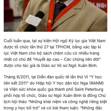
Cuối tuần qua, tại sự kiện Hội ngộ Kỷ lục gia Việt Nam
được tổ chức lần thứ 27 tại TPHCM, bằng xác lập kỉ
lục Việt Nam cho bộ sách châm cứu có nhiều trang
nhất có chủ đề “Huyết áp cao – Các chứng liên đới”
được cho tác giả là Giáo sư Võ sư Ngô Xuân Bính.
Tháng 6/2011, tại Diễn đàn quốc tế lần thứ VI “Y học
liên kết 2011” do Hiệp hội Y học dân tộc Nga (RANM)
và Viện sức khỏe quốc gia thành phố Saint Peterburg
phối hợp tổ chức, Giáo sư Ngô Xuân Bính là đồng Chủ
tịch hội thảo “Những khái niệm và công nghệ riêng biệt
trong y học bổ trợ” và có bài tham luận: “Những đặc