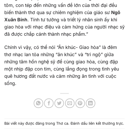
tôm, con tép đến những vấn đề lớn của thời đại đều
biến thành thơ qua sự chiêm nghiệm của giáo sư
Ngô
Xuân Bính
. Tính tư tưởng và triết lý nhân sinh ấy khi
giao hòa với nhạc điệu và cảm hứng của người nhạc sỹ
đã được chắp cánh thành nhạc phẩm.”
Chính vì vậy, có thể nói “Ân khúc- Giao hòa” là đêm
thơ nhạc lan tỏa những “ân khúc” và “tri ngộ” giữa
những tâm hồn nghệ sỹ để cùng giao hòa, cùng đập
một nhịp đập con tim, cùng lắng đọng trong tình yêu
quê hương đất nước và cảm những ân tình với cuộc
sống.
Bài viết này được đăng trong
Thơ ca
. Đánh dấu
liên kết thường trực
.