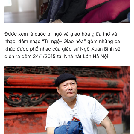
Được xem là cuộc tri ngộ và giao hòa giữa thơ và
nhạc, đêm nhạc “Tri ngộ- Giao hòa” gồm những ca
khúc được phổ nhạc của giáo sư Ngô Xuân Bính sẽ
diễn ra đêm 24/1/2015 tại Nhà hát Lớn Hà Nội.