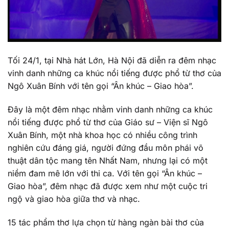
Tối 24/1, tại Nhà hát Lớn, Hà Nội đã diễn ra đêm nhạc
vinh danh những ca khúc nổi tiếng được phổ từ thơ của
Ngô Xuân Bính với tên gọi “Ân khúc – Giao hòa”.
Đây là một đêm nhạc nhằm vinh danh những ca khúc
nổi tiếng được phổ từ thơ của Giáo sư – Viện sĩ Ngô
Xuân Bính, một nhà khoa học có nhiều công trình
nghiên cứu đáng giá, người đứng đầu môn phái võ
thuật dân tộc mang tên Nhất Nam, nhưng lại có một
niềm đam mê lớn với thi ca. Với tên gọi “Ân khúc –
Giao hòa”, đêm nhạc đã được xem như một cuộc tri
ngộ và giao hòa giữa thơ và nhạc.
15 tác phẩm thơ lựa chọn từ hàng ngàn bài thơ của