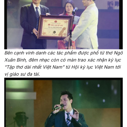
Bên cạnh vinh danh các tác phẩm được phổ từ thơ Ngô
Xuân Bính, đêm nhạc còn có màn trao xác nhận kỷ lục
“Tập thơ dài nhất Việt Nam” từ Hội kỷ lục Việt Nam tới
vị giáo sư đa tài.