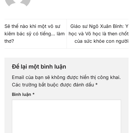
Sẽ thế nào khi một võ sư
Giáo sư Ngô Xuân Bính: Y
kiêm bác sỹ có tiếng… làm
học và Võ học là then chốt
thơ?
của sức khỏe con người
Để lại một bình luận
Email của bạn sẽ không được hiển thị công khai.
Các trường bắt buộc được đánh dấu
*
Bình luận
*