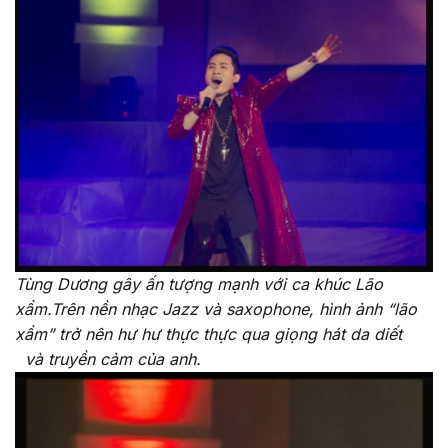
Tùng Dương gây ấn tượng mạnh với ca khúc Lão
xẩm.Trên nền nhạc Jazz và saxophone, hình ảnh “lão
xẩm” trở nên hư hư thực thực qua giọng hát da diết
và truyền cảm của anh.