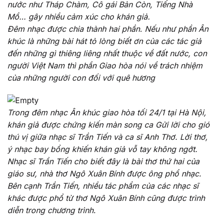
nước như Tháp Chàm, Cô gái Bản Còn, Tiếng Nhà
Mồ… gây nhiều cảm xúc cho khán giả.
Đêm nhạc được chia thành hai phần. Nếu như phần Ân
khúc là những bài hát tỏ lòng biết ơn của các tác giả
đến những gì thiêng liêng nhất thuộc về đất nước, con
người Việt Nam thì phần Giao hòa nói về trách nhiệm
của những người con đối với quê hương
Trong đêm nhạc Ân khúc giao hòa tối 24/1 tại Hà Nội,
khán giả được chứng kiến màn song ca Gửi lời cho gió
thú vị giữa nhạc sĩ Trần Tiến và ca sĩ Anh Thơ. Lời thơ,
ý nhạc bay bổng khiến khán giả vỗ tay không ngớt.
Nhạc sĩ Trần Tiến cho biết đây là bài thơ thứ hai của
giáo sư, nhà thơ Ngô Xuân Bính được ông phổ nhạc.
Bên cạnh Trần Tiến, nhiều tác phẩm của các nhạc sĩ
khác được phổ từ thơ Ngô Xuân Bính cũng được trình
diễn trong chương trình.