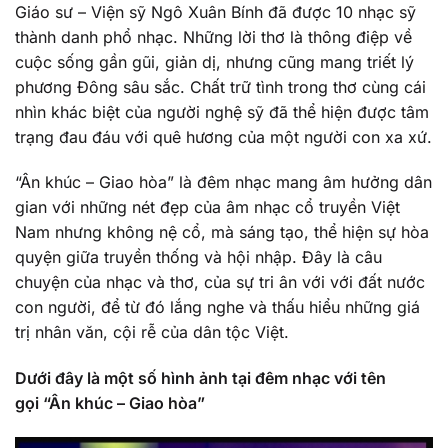
Giáo sư – Viện sỹ Ngô Xuân Bính đã được 10 nhạc sỹ
thành danh phổ nhạc. Những lời thơ là thông điệp về
cuộc sống gần gũi, giản dị, nhưng cũng mang triết lý
phương Đông sâu sắc. Chất trữ tình trong thơ cùng cái
nhìn khác biệt của người nghệ sỹ đã thể hiện được tâm
trạng đau đáu với quê hương của một người con xa xứ.
“Ân khúc – Giao hòa” là đêm nhạc mang âm hưởng dân
gian với những nét đẹp của âm nhạc cổ truyền Việt
Nam nhưng không nệ cổ, mà sáng tạo, thể hiện sự hòa
quyện giữa truyền thống và hội nhập. Đây là câu
chuyện của nhạc và thơ, của sự tri ân với với đất nước
con người, để từ đó lắng nghe và thấu hiểu những giá
trị nhân văn, cội rễ của dân tộc Việt.
Dưới đây là một số hình ảnh tại đêm nhạc với tên
gọi “Ân khúc – Giao hòa”