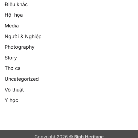
Điêu khắc
Hội họa
Media
Người & Nghiệp
Photography
Story
Thơ ca
Uncategorized
Võ thuật
Y học
Copyright 2026 ©
Binh Heritage