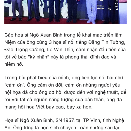
Gặp họa sĩ Ngô Xuân Bính trong lễ khai mạc triển lãm
Niệm của ông cùng 3 họa sĩ nổi tiếng Đặng Tin Tưởng,
Đào Trọng Cường, Lê Văn Thìn, cảm nhận đầu tiên của
tôi về bậc “kỳ nhân” này là phong thái đĩnh đạc và
niềm nở.
Trong bài phát biểu của mình, ông liên tục nói hai chữ
“cảm ơn”. Ông cảm ơn đời, cảm ơn những người yêu
hội họa đã cho ông cơ hội được đến với nghệ thuật, để
rồi với tất cả nguồn năng lượng của bản thân, ông đã
mang hội họa Việt bay cao, bay xa hơn.
Họa sĩ Ngô Xuân Bính, SN 1957, tại TP Vinh, tỉnh Nghệ
An. Ông từng là học sinh chuyên Toán nhưng sau lại