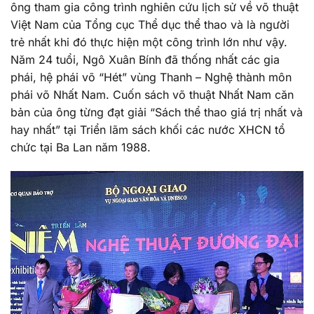
ông tham gia công trình nghiên cứu lịch sử về võ thuật
Việt Nam của Tổng cục Thể dục thể thao và là người
trẻ nhất khi đó thực hiện một công trình lớn như vậy.
Năm 24 tuổi, Ngô Xuân Bính đã thống nhất các gia
phái, hệ phái võ “Hét” vùng Thanh – Nghệ thành môn
phái võ Nhất Nam. Cuốn sách võ thuật Nhất Nam căn
bản của ông từng đạt giải “Sách thể thao giá trị nhất và
hay nhất” tại Triển lãm sách khối các nước XHCN tổ
chức tại Ba Lan năm 1988.