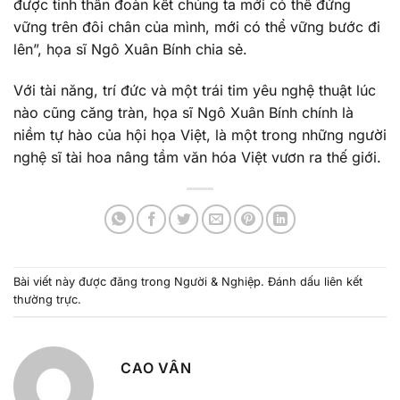
được tinh thần đoàn kết chúng ta mới có thể đứng
vững trên đôi chân của mình, mới có thể vững bước đi
lên”, họa sĩ Ngô Xuân Bính chia sẻ.
Với tài năng, trí đức và một trái tim yêu nghệ thuật lúc
nào cũng căng tràn, họa sĩ Ngô Xuân Bính chính là
niềm tự hào của hội họa Việt, là một trong những người
nghệ sĩ tài hoa nâng tầm văn hóa Việt vươn ra thế giới.
Bài viết này được đăng trong
Người & Nghiệp
. Đánh dấu
liên kết
thường trực
.
CAO VÂN