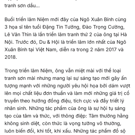
tranh sơn dầu…
Buổi triển lãm Niệm mới đây của Ngô Xuân Bính cùng
3 họa sĩ tên tuổi Đặng Tin Tưởng, Đào Trọng Cường,
Lê Văn Thìn là lần triển lãm tranh thứ 2 của ông tại Hà
Nội. Trước đó, Du & Hội là triển lãm lớn nhất của Ngô
Xuân Bính tại Việt Nam, diễn ra trong 2 năm 2017 và
2018.
Trong triển lãm Niệm, ông vẫn miệt mài với thể loại
tranh sơn mài nhưng mang lại sự sáng tạo mới gây ấn
tượng mạnh với những người yêu hội họa bởi dám vượt
lên mọi chất liệu đơn thuần và làm mới những giá trị cổ
truyền theo hướng đồng điệu, tích cực và đầy triết lý
nhân sinh. Những tác phẩm của ông là sự hội tụ sáng
tạo của tâm và thức, với thông điệp: Tâm thường hằng
không sinh diệt, còn thức là vọng tưởng vô thường,
luôn biến đổi, khi tốt, khi xấu. Những tác phẩm đồ sộ