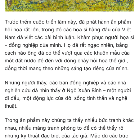
Trước thềm cuộc triển lãm này, đã phát hành ấn phẩm
hội họa rất lớn, trong đó các họa sĩ hàng đầu của Việt
Nam đã viết các bài bình luận. Khâm phục người họa sĩ
– đồng nghiệp của mình. Họ đã rất ngạc nhiên, bằng
cách nào ông đã có thể vượt qua các khuôn mẫu của
một đất nước để đến với dòng chảy hội họa thế giới,
đồng thời mang theo những sáng tạo riêng của mình.
Những người thầy, các bạn đồng nghiệp và các nhà
nghiên cứu đã nhìn thấy ở Ngô Xuân Bính – một người
đi đầu, một động lực của đời sống tinh thần và nghệ
thuật.
Trong ấn phẩm này chúng ta thấy nhiều bức tranh khác
nhau, nhiều mảng tranh phóng to để có thể thấy rõ
những kỹ thuật đặc biệt của tác giả. Mặc dù các bức