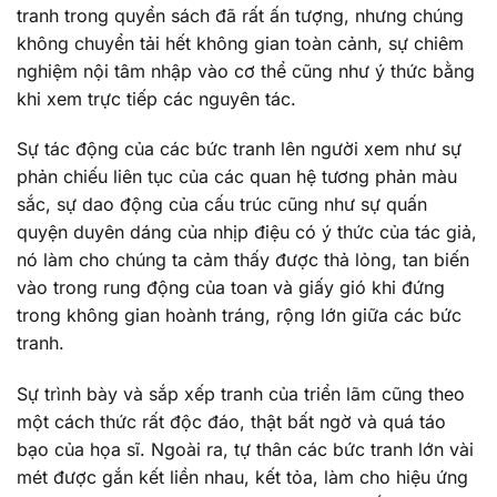
tranh trong quyển sách đã rất ấn tượng, nhưng chúng
không chuyển tải hết không gian toàn cảnh, sự chiêm
nghiệm nội tâm nhập vào cơ thể cũng như ý thức bằng
khi xem trực tiếp các nguyên tác.
Sự tác động của các bức tranh lên người xem như sự
phản chiếu liên tục của các quan hệ tương phản màu
sắc, sự dao động của cấu trúc cũng như sự quấn
quyện duyên dáng của nhịp điệu có ý thức của tác giả,
nó làm cho chúng ta cảm thấy được thả lỏng, tan biến
vào trong rung động của toan và giấy gió khi đứng
trong không gian hoành tráng, rộng lớn giữa các bức
tranh.
Sự trình bày và sắp xếp tranh của triển lãm cũng theo
một cách thức rất độc đáo, thật bất ngờ và quá táo
bạo của họa sĩ. Ngoài ra, tự thân các bức tranh lớn vài
mét được gắn kết liền nhau, kết tỏa, làm cho hiệu ứng