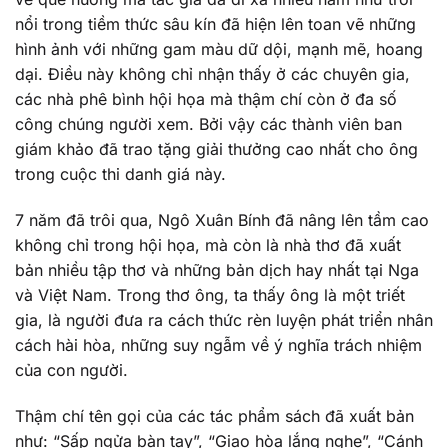
nổi trong tiềm thức sâu kín đã hiện lên toan vẽ những
hình ảnh với những gam màu dữ dội, mạnh mẽ, hoang
dại. Điều này không chỉ nhận thấy ở các chuyên gia,
các nhà phê bình hội họa mà thậm chí còn ở đa số
công chúng người xem. Bởi vậy các thành viên ban
giám khảo đã trao tặng giải thưởng cao nhất cho ông
trong cuộc thi danh giá này.
7 năm đã trôi qua, Ngô Xuân Bính đã nâng lên tầm cao
không chỉ trong hội họa, mà còn là nhà thơ đã xuất
bản nhiều tập thơ và những bản dịch hay nhất tại Nga
và Việt Nam. Trong thơ ông, ta thấy ông là một triết
gia, là người đưa ra cách thức rèn luyện phát triển nhân
cách hài hòa, những suy ngẫm về ý nghĩa trách nhiệm
của con người.
Thậm chí tên gọi của các tác phẩm sách đã xuất bản
như: “Sấp ngửa bàn tay”, “Giao hòa lắng nghe”, “Cánh