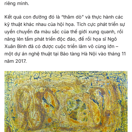
riêng mình.
Kết quả con đường đó là “thăm dò” và thực hành các
kỹ thuật khác nhau của hội họa. Tích cực phát triển sự
uyển chuyển đa màu sắc của thế giới xung quanh, rồi
nâng lên tầm phát triển độc đáo, để rồi họa sĩ Ngô
Xuân Bính đã có được cuộc triển lãm vô cùng lớn –
một dự án nghệ thuật tại Bảo tàng Hà Nội vào tháng 11
năm 2017.