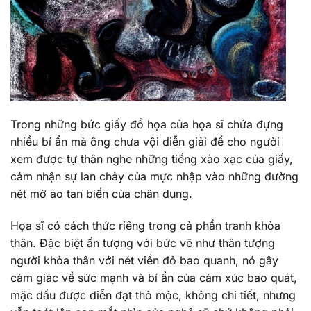
Trong những bức giấy đồ họa của họa sĩ chứa đựng
nhiều bí ẩn mà ông chưa vội diễn giải để cho người
xem được tự thân nghe những tiếng xào xạc của giấy,
cảm nhận sự lan chảy của mực nhập vào những đường
nét mờ ảo tan biến của chân dung.
Họa sĩ có cách thức riêng trong cả phần tranh khỏa
thân. Đặc biệt ấn tượng với bức vẽ như thân tượng
người khỏa thân với nét viền đỏ bao quanh, nó gây
cảm giác về sức mạnh và bí ẩn của cảm xúc bao quát,
mặc dầu được diễn đạt thô mộc, không chi tiết, nhưng