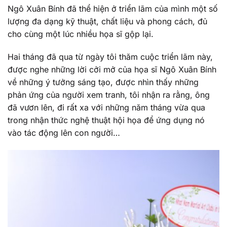
Ngô Xuân Bính đã thể hiện ở triển lãm của mình một số
lượng đa dạng kỹ thuật, chất liệu và phong cách, đủ
cho cùng một lúc nhiều họa sĩ gộp lại.
Hai tháng đã qua từ ngày tôi thăm cuộc triển lãm này,
được nghe những lời cởi mở của họa sĩ Ngô Xuân Bính
về những ý tưởng sáng tạo, được nhìn thấy những
phản ứng của người xem tranh, tôi nhận ra rằng, ông
đã vươn lên, đi rất xa với những năm tháng vừa qua
trong nhận thức nghệ thuật hội họa để ứng dụng nó
vào tác động lên con người…