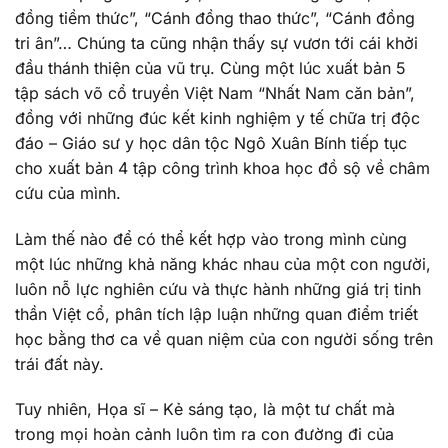
đồng tiềm thức”, “Cánh đồng thao thức”, “Cánh đồng
tri ân”… Chúng ta cũng nhận thấy sự vươn tới cái khởi
đầu thánh thiện của vũ trụ. Cùng một lúc xuất bản 5
tập sách võ cổ truyền Việt Nam “Nhất Nam căn bản”,
đồng với những đúc kết kinh nghiệm y tế chữa trị độc
đáo – Giáo sư y học dân tộc Ngô Xuân Bính tiếp tục
cho xuất bản 4 tập công trình khoa học đồ sộ về châm
cứu của mình.
Làm thế nào để có thể kết hợp vào trong mình cùng
một lúc những khả năng khác nhau của một con người,
luôn nỗ lực nghiên cứu và thực hành những giá trị tinh
thần Việt cổ, phân tích lập luận những quan điểm triết
học bằng thơ ca về quan niệm của con người sống trên
trái đất này.
Tuy nhiên, Họa sĩ – Kẻ sáng tạo, là một tư chất mà
trong mọi hoàn cảnh luôn tìm ra con đường đi của