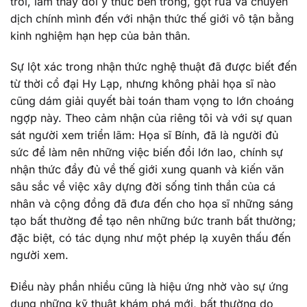
trời, làm thay đổi ý thức bên trong, gột rửa và chuyển
dịch chính mình đến với nhận thức thế giới vô tận bằng
kinh nghiệm hạn hẹp của bản thân.
Sự lột xác trong nhận thức nghệ thuật đã được biết đến
từ thời cổ đại Hy Lạp, nhưng không phải họa sĩ nào
cũng dám giải quyết bài toán tham vọng to lớn choáng
ngợp này. Theo cảm nhận của riêng tôi và với sự quan
sát người xem triển lãm: Họa sĩ Bính, đã là người đủ
sức để làm nên những việc biến đổi lớn lao, chính sự
nhận thức đầy đủ về thế giới xung quanh và kiến văn
sâu sắc về việc xây dựng đời sống tinh thần của cá
nhân và cộng đồng đã đưa đến cho họa sĩ những sáng
tạo bất thường để tạo nên những bức tranh bất thường;
đặc biệt, có tác dụng như một phép lạ xuyên thấu đến
người xem.
Điều này phần nhiều cũng là hiệu ứng nhờ vào sự ứng
dụng những kỹ thuật khám phá mới, bất thường do