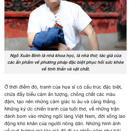
Ngô Xuân Bính là nhà khoa học, là nhà thơ; tác giả của
các ấn phẩm về phương pháp đặc biệt phục hồi sức khỏe
về tinh thần và vật chất.
Ở thời điểm đó, tranh của họa sĩ có cấu trúc đặc biệt,
chứa đầy biểu cảm ấn tượng, chồng chất các màu
đậm, tạo nên những cảm giác lo âu và căng thẳng.
Những ký ức chiến tranh của tuổi thơ, về những trận
đánh bom vào những ngôi làng Việt Nam, đời sống lao
động khó khăn của người nông dân. Những hình ảnh
về quê hương mà tác giả đã đi xa nhiều năm như trôi