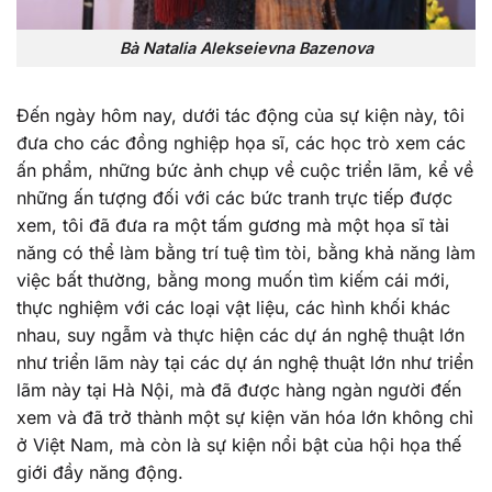
Bà Natalia Alekseievna Bazenova
Đến ngày hôm nay, dưới tác động của sự kiện này, tôi
đưa cho các đồng nghiệp họa sĩ, các học trò xem các
ấn phẩm, những bức ảnh chụp về cuộc triển lãm, kể về
những ấn tượng đối với các bức tranh trực tiếp được
xem, tôi đã đưa ra một tấm gương mà một họa sĩ tài
năng có thể làm bằng trí tuệ tìm tòi, bằng khả năng làm
việc bất thường, bằng mong muốn tìm kiếm cái mới,
thực nghiệm với các loại vật liệu, các hình khối khác
nhau, suy ngẫm và thực hiện các dự án nghệ thuật lớn
như triển lãm này tại các dự án nghệ thuật lớn như triển
lãm này tại Hà Nội, mà đã được hàng ngàn người đến
xem và đã trở thành một sự kiện văn hóa lớn không chỉ
ở Việt Nam, mà còn là sự kiện nổi bật của hội họa thế
giới đầy năng động.