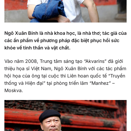
Ngô Xuân Bính là nhà khoa học, là nhà thơ; tác giả của
các ấn phẩm về phương pháp đặc biệt phục hồi sức
khỏe về tinh thần và vật chất.
Vào năm 2008, Trung tâm sáng tạo “Akvarins” đã giới
thiệu họa sĩ Việt Nam, Ngô Xuân Bính với các tác phẩm
hội họa của ông tại cuộc thi Liên hoan quốc tế “Truyền
thống và Hiện đại” tại phòng triển lãm “Manhez” –
Moskva.