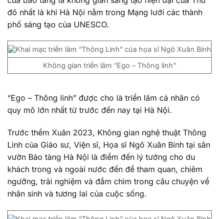
đô nhất là khi Hà Nội nằm trong Mạng lưới các thành
phố sáng tạo của UNESCO.
Không gian triển lãm “Ego – Thông linh”
“Ego – Thông linh” được cho là triển lãm cá nhân có
quy mô lớn nhất từ trước đến nay tại Hà Nội.
Trước thềm Xuân 2023, Không gian nghệ thuật Thông
Linh của Giáo sư, Viện sĩ, Họa sĩ Ngô Xuân Bính tại sân
vườn Bảo tàng Hà Nội là điểm đến lý tưởng cho du
khách trong và ngoài nước đến để tham quan, chiêm
ngưỡng, trải nghiệm và đắm chìm trong câu chuyện về
nhân sinh và tương lai của cuộc sống.