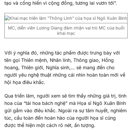
tạo và cống hiến vì cộng đồng, tương lai vươn tới”.
MC, diễn viên Lương Giang đảm nhận vai trò MC của buổi
khai mạc
Với ý nghĩa đó, những tác phẩm được trưng bày với
tên gọi Thiên mệnh, Nhân linh, Thông giao, Hồng
hoang, Thiên giới, Nghĩa sinh,… sẽ mang đến cho
người yêu nghệ thuật những cái nhìn hoàn toàn mới về
hội họa điêu khắc.
Qua triển lãm, người xem sẽ tìm thấy những giá trị, tinh
hoa của “tài hoa bách nghệ” mà Họa sĩ Ngô Xuân Bính
gửi gắm vào điêu khắc. Ngoài ra sự tâm huyết, nghiêm
túc, cầu toàn đến hoàn hảo của người họa sĩ cũng
được thể hiện một cách rõ nét, ấn tượng.