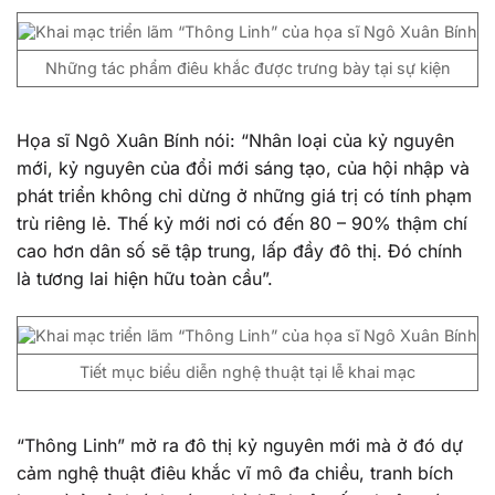
Những tác phẩm điêu khắc được trưng bày tại sự kiện
Họa sĩ Ngô Xuân Bính nói: “Nhân loại của kỷ nguyên
mới, kỷ nguyên của đổi mới sáng tạo, của hội nhập và
phát triển không chỉ dừng ở những giá trị có tính phạm
trù riêng lẻ. Thế kỷ mới nơi có đến 80 – 90% thậm chí
cao hơn dân số sẽ tập trung, lấp đầy đô thị. Đó chính
là tương lai hiện hữu toàn cầu”.
Tiết mục biểu diễn nghệ thuật tại lễ khai mạc
“Thông Linh” mở ra đô thị kỷ nguyên mới mà ở đó dự
cảm nghệ thuật điêu khắc vĩ mô đa chiều, tranh bích