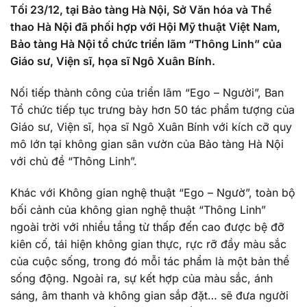
Tối 23/12, tại Bảo tàng Hà Nội, Sở Văn hóa và Thể
thao Hà Nội đã phối hợp với Hội Mỹ thuật Việt Nam,
Bảo tàng Hà Nội tổ chức triển lãm “Thông Linh” của
Giáo sư, Viện sĩ, họa sĩ Ngô Xuân Bính.
Nối tiếp thành công của triển lãm “Ego – Người”, Ban
Tổ chức tiếp tục trưng bày hơn 50 tác phẩm tượng của
Giáo sư, Viện sĩ, họa sĩ Ngô Xuân Bính với kích cỡ quy
mô lớn tại không gian sân vườn của Bảo tàng Hà Nội
với chủ đề “Thông Linh”.
Khác với Không gian nghệ thuật “Ego – Ngườ”, toàn bộ
bối cảnh của không gian nghệ thuật “Thông Linh”
ngoài trời với nhiều tầng từ thấp đến cao được bệ đỡ
kiên cố, tái hiện không gian thực, rực rỡ đầy màu sắc
của cuộc sống, trong đó mỗi tác phẩm là một bản thể
sống động. Ngoài ra, sự kết hợp của màu sắc, ánh
sáng, âm thanh và không gian sắp đặt… sẽ đưa người