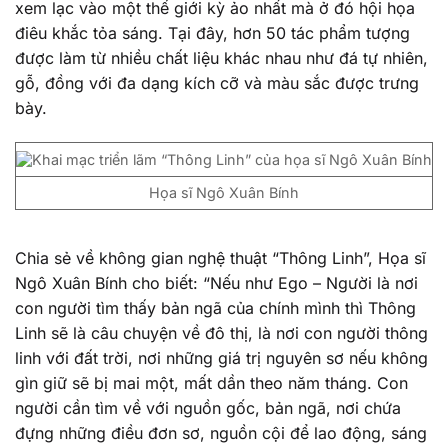
xem lạc vào một thế giới kỳ ảo nhất mà ở đó hội họa
điêu khắc tỏa sáng. Tại đây, hơn 50 tác phẩm tượng
được làm từ nhiều chất liệu khác nhau như đá tự nhiên,
gỗ, đồng với đa dạng kích cỡ và màu sắc được trưng
bày.
Họa sĩ Ngô Xuân Bính
Chia sẻ về không gian nghệ thuật “Thông Linh”, Họa sĩ
Ngô Xuân Bính cho biết: “Nếu như Ego – Người là nơi
con người tìm thấy bản ngã của chính mình thì Thông
Linh sẽ là câu chuyện về đô thị, là nơi con người thông
linh với đất trời, nơi những giá trị nguyên sơ nếu không
gìn giữ sẽ bị mai một, mất dần theo năm tháng. Con
người cần tìm về với nguồn gốc, bản ngã, nơi chứa
đựng những điều đơn sơ, nguồn cội để lao động, sáng