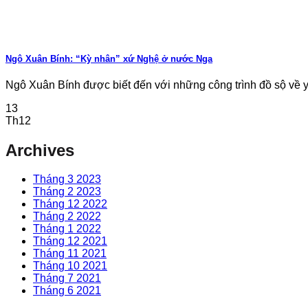
Ngô Xuân Bính: “Kỳ nhân” xứ Nghệ ở nước Nga
Ngô Xuân Bính được biết đến với những công trình đồ sộ về y 
13
Th12
Archives
Tháng 3 2023
Tháng 2 2023
Tháng 12 2022
Tháng 2 2022
Tháng 1 2022
Tháng 12 2021
Tháng 11 2021
Tháng 10 2021
Tháng 7 2021
Tháng 6 2021