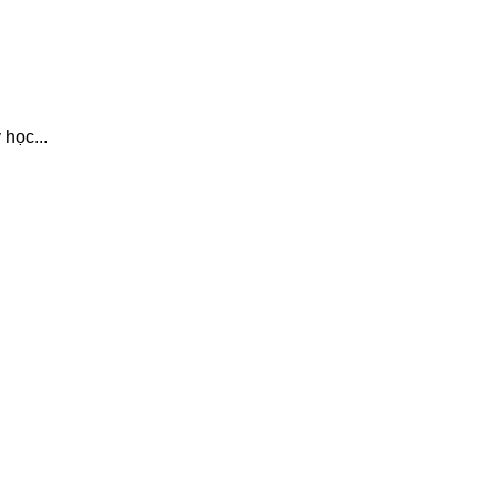
học...