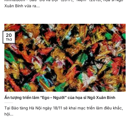
Xuân Bính vừa ra...
20
Th3
Ấn tượng triển lãm “Ego – Người” của họa sĩ Ngô Xuân Bính
Tại Bảo tàng Hà Nội ngày 18/11 sẽ khai mạc triển lãm điêu khắc,
hội...