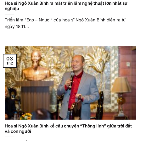
Họa sĩ Ngô Xuân Bính ra mắt triển lãm nghệ thuật lớn nhất sự
nghiệp
Triển lãm “Ego – Người” của họa sĩ Ngô Xuân Bính diễn ra từ
ngày 18.11...
03
Th2
Họa sĩ Ngô Xuân Bính kể câu chuyện “Thông linh” giữa trời đất
và con người