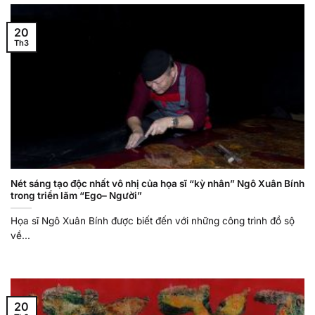
20
Th3
Nét sáng tạo độc nhất vô nhị của họa sĩ “kỳ nhân” Ngô Xuân Bính
trong triển lãm “Ego– Người”
Họa sĩ Ngô Xuân Bính được biết đến với những công trình đồ sộ
về...
20