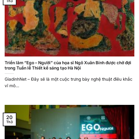
Th3
Triển lãm “Ego – Người” của họa sĩ Ngô Xuân Bính được chờ đợi
trong Tuần lễ Thiết kế sáng tạo Hà Nội
GiadinhNet – Đây sẽ là một cuộc trưng bày nghệ thuật điêu khắc
vĩ mô...
20
Th3