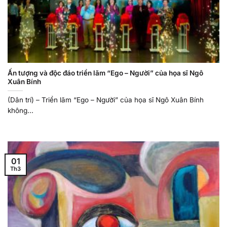
Ấn tượng và độc đáo triển lãm “Ego – Người” của họa sĩ Ngô
Xuân Bính
(Dân trí) – Triển lãm “Ego – Người” của họa sĩ Ngô Xuân Bính
không...
01
Th3