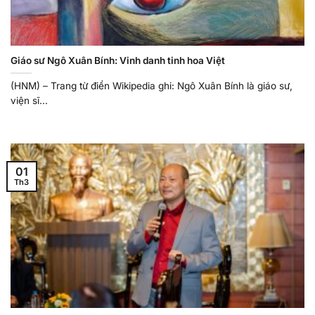
Giáo sư Ngô Xuân Bính: Vinh danh tinh hoa Việt
(HNM) – Trang từ điển Wikipedia ghi: Ngô Xuân Bính là giáo sư,
viện sĩ...
01
Th3