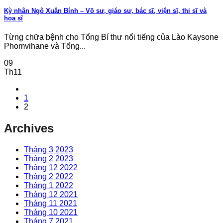
Kỳ nhân Ngô Xuân Bính – Võ sư, giáo sư, bác sĩ, viện sĩ, thi sĩ và
họa sĩ
Từng chữa bệnh cho Tổng Bí thư nổi tiếng của Lào Kaysone
Phomvihane và Tổng...
09
Th11
1
2
Archives
Tháng 3 2023
Tháng 2 2023
Tháng 12 2022
Tháng 2 2022
Tháng 1 2022
Tháng 12 2021
Tháng 11 2021
Tháng 10 2021
Tháng 7 2021